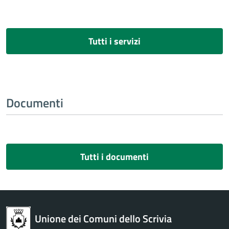
Tutti i servizi
Documenti
Tutti i documenti
Unione dei Comuni dello Scrivia