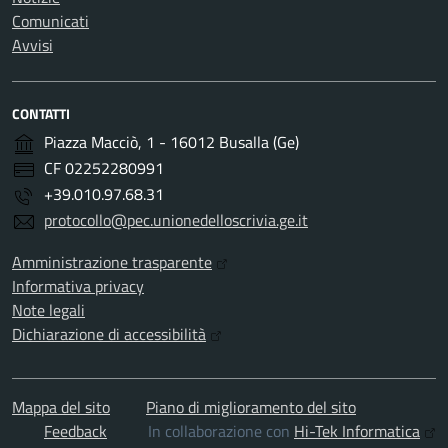
Comunicati
Avvisi
CONTATTI
Piazza Macciò, 1 - 16012 Busalla (Ge)
CF 02252280991
+39.010.97.68.31
protocollo@pec.unionedelloscrivia.ge.it
Amministrazione trasparente
Informativa privacy
Note legali
Dichiarazione di accessibilità
Mappa del sito
Piano di miglioramento del sito
Feedback
In collaborazione con
Hi-Tek Informatica